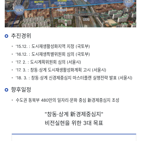
추진경위
‘15.12. : 도시재생활성화지역 지정 (국토부)
‘16.12. : 도시재생특별위원회 심의 (국토부)
‘17. 2. : 도시계획위원회 심의 (서울시)
‘17. 3. : 창동‧상계 도시재생활성화계획 고시 (서울시)
‘18. 3. : 창동‧상계 신경제중심지 마스터플랜 실행전략 발표 (서울시)
향후일정
수도권 동북부 480만의 일자리·문화 중심 新경제중심지 조성
"창동·상계 新경제중심지"
비전실현을 위한 3대 목표