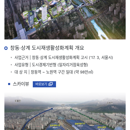
창동‧상계 도시재생활성화계획 개요
사업근거 | 창동‧상계 도시재생활성화계획 고시 (‘17. 3, 서울시)
사업유형 | 도시경제기반형 (일자리거점육성형)
대 상 지 | 창동역 ~ 노원역 구간 일대 (약 98만㎡)
스카이뷰
새창
바로보기