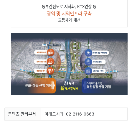
동부간선도로 지하화, KTX연장 등
광역 및 지역인프라 구축
교통체계 개선
콘텐츠 관리부서
미래도시과
02-2116-0663