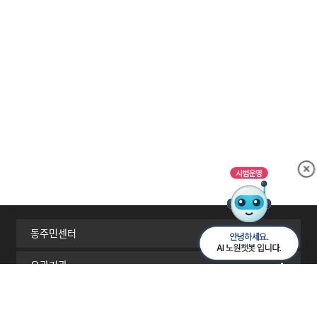
동주민센터
유관기관
서울시 자치구