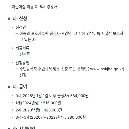
어린이집 이용 0~5세 영유아
나. 신청
신청인
아동의 보호자로써 친권자·후견인, 그 밖에 영유아를 사실상 보호하
고 있는 자
제출서류
신분증
신청방법
주민등록지 주민센터 방문 신청 또는 온라인(
www.bokjiro.go.kr
)
신청
다. 급여
0세(2025년 1월 1일 이후 출생자) 584,000원
1세(2024년생) : 515,000원
2세(2023년생) : 426,000원
3세~5세(2020년~2022년생) : 280,000원
라. 지원방법