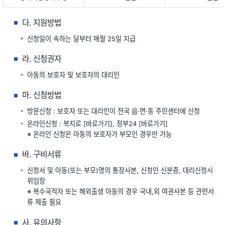
다. 지원방법
신청일이 속하는 달부터 매월 25일 지급
라. 신청권자
아동의 보호자 및 보호자의 대리인
마. 신청방법
방문신청 : 보호자 또는 대리인이 전국 읍·면·동 주민센터에 신청
온라인신청 : 복지로
[바로가기]
, 정부24
[바로가기]
※ 온라인 신청은 아동의 보호자가 부모인 경우만 가능
바. 구비서류
신청서 및 아동(또는 부모)명의 통장사본, 신청인 신분증, 대리신청시
위임장
※ 복수국적자 또는 해외출생 아동의 경우 국내,외 여권사본 등 관련서
류 제출 필요
사. 유의사항