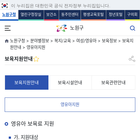
보조메뉴 바로가기
주메뉴 바로가기
본문 바로가기
푸터 바로가기
이 누리집은 대한민국 공식 전자정부 누리집입니다.
노원구청
열린구청장실
보건소
동주민센터
평생교육포털
청년포털
구의회
노원구
노원구청 > 분야별정보 > 복지/교육 > 여성/영유아 > 보육정보 > 보육지
원안내 > 영유아지원
공유하
보육지원안내
보육지원안내
보육시설안내
보육관련안내
영유아지원
영유아 보육료 지원
가. 지원대상