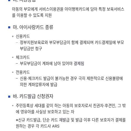
아동의 부모에게 서비스이용권을 아이행복카드에 담아 특정 보육서비스
를 이용할 수 있도록 지원
마. 아이사랑카드 종류
신용카드
정부지원보육료와 부모부담금이 함께 결제되며 카드결제일에 부모
부담금만 청구
체크카드
부모부담금이 계좌에 남아 있어야 결제됨
전용카드
신용·체크카드 발급이 불가능한 경우 극히 제한적으로 신용불량에
의한 계좌압류자에 발급
바. 카드발급 신청권자
주민등록상 세대를 같이 하는 아동의 보호자로서 친권자·후견인, 그 밖
에 영유아를 사실상 보호하고 있는 자
※신규 카드발급, 단순 카드 재발급 및 발급 이후 다른 보호자가 결제를
원하는 경우 각 카드사 ARS