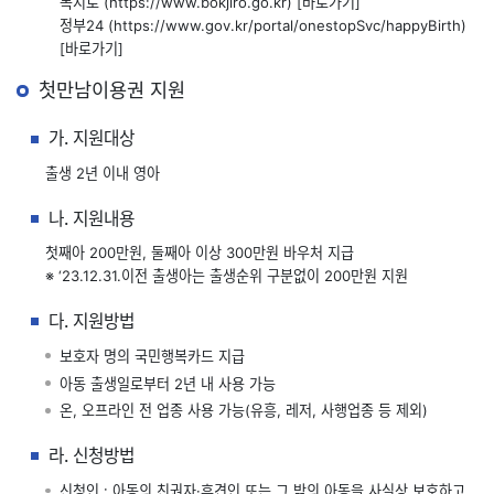
복지로 (https://www.bokjiro.go.kr)
[바로가기]
정부24 (https://www.gov.kr/portal/onestopSvc/happyBirth)
[바로가기]
첫만남이용권 지원
가. 지원대상
출생 2년 이내 영아
나. 지원내용
첫째아 200만원, 둘째아 이상 300만원 바우처 지급
※ ‘23.12.31.이전 출생아는 출생순위 구분없이 200만원 지원
다. 지원방법
보호자 명의 국민행복카드 지급
아동 출생일로부터 2년 내 사용 가능
온, 오프라인 전 업종 사용 가능(유흥, 레저, 사행업종 등 제외)
라. 신청방법
신청인 : 아동의 친권자·후견인 또는 그 밖의 아동을 사실상 보호하고