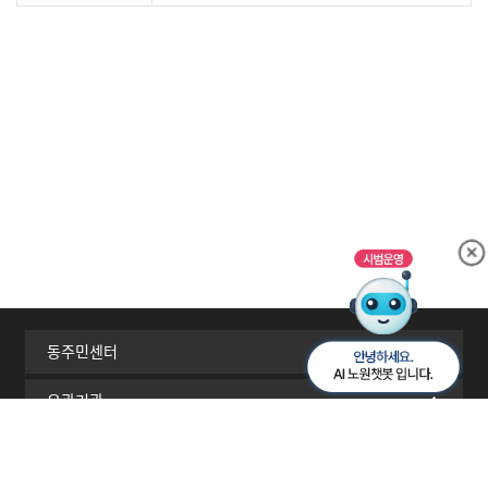
동주민센터
유관기관
서울시 자치구