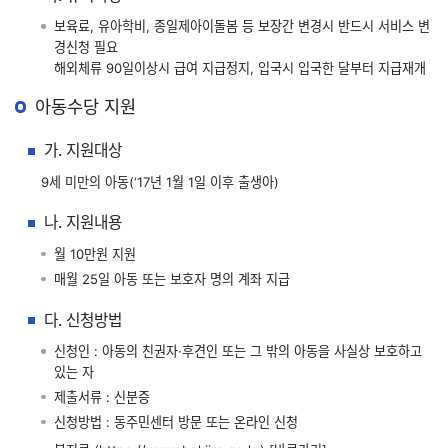
보육료, 유아학비, 종일제아이돌봄 등 보장간 변경시 반드시 서비스 변
경신청 필요
해외체류 90일이상시 급여 지급정지, 입국시 입국한 달부터 지급재개
아동수당 지원
가. 지원대상
9세 미만의 아동(‘17년 1월 1일 이후 출생아)
나. 지원내용
월 10만원 지원
매월 25일 아동 또는 보호자 명의 계좌 지급
다. 신청방법
신청인 : 아동의 친권자·후견인 또는 그 밖의 아동을 사실상 보호하고
있는 자
제출서류 : 신분증
신청방법 : 동주민센터 방문 또는 온라인 신청