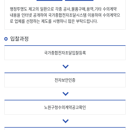
행정투명도 제고의 일환으로 각종 공사,물품구매,용역,기타 수의계약
내용을 인터넷 공개하여 국가종합전자조달시스템 이용하여 수의계약으
로 업체를 선정하는 제도를 시행하니 많은 부탁드립니다.
입찰과정
국가종합전자
조달입찰등록
전자보안인증
노원구청
수의계약
공고확인