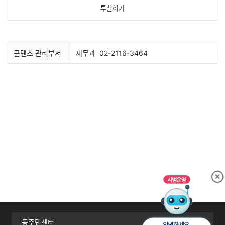
투찰하기
콘텐츠 관리부서
재무과
02-2116-3464
동주민센터