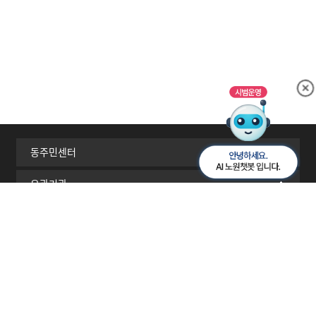
동주민센터
유관기관
서울시 자치구
이메일무단수집거부
개인정보처리방침
찾아오시는길
RSS
[01689] 서울시 노원구 노해로 437(상계동)
TEL 02-2116-3114