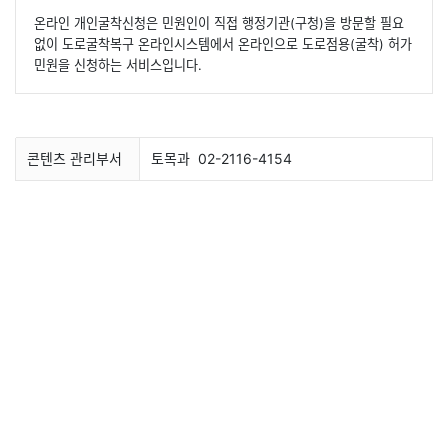
온라인 개인굴착신청은 민원인이 직접 행정기관(구청)을 방문할 필요
없이 도로굴착복구 온라인시스템에서 온라인으로 도로점용(굴착) 허가
민원을 신청하는 서비스입니다.
콘텐츠 관리부서
토목과
02-2116-4154