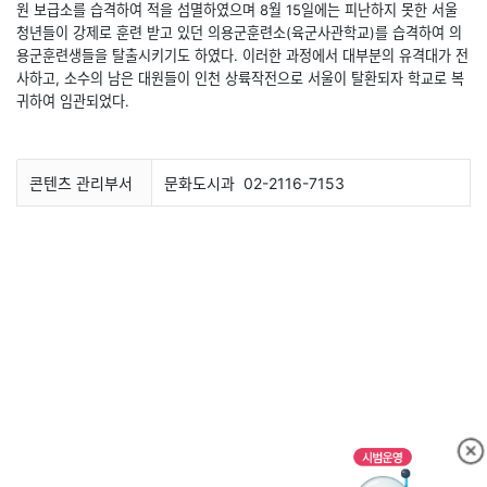
원 보급소를 습격하여 적을 섬멸하였으며 8월 15일에는 피난하지 못한 서울
청년들이 강제로 훈련 받고 있던 의용군훈련소(육군사관학교)를 습격하여 의
용군훈련생들을 탈출시키기도 하였다. 이러한 과정에서 대부분의 유격대가 전
사하고, 소수의 남은 대원들이 인천 상륙작전으로 서울이 탈환되자 학교로 복
귀하여 임관되었다.
콘텐츠 관리부서
문화도시과
02-2116-7153