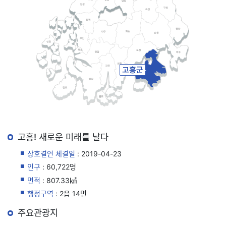
고흥! 새로운 미래를 날다
상호결연 체결일
: 2019-04-23
인구
: 60,722명
면적
: 807.33㎢
행정구역
: 2읍 14면
주요관광지