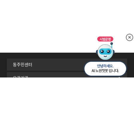
동주민센터
유관기관
서울시 자치구
이메일무단수집거부
개인정보처리방침
찾아오시는길
RSS
[01689] 서울시 노원구 노해로 437(상계동)
TEL 02-2116-3114