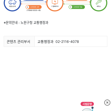
※문의안내 : 노원구청 교통행정과
콘텐츠 관리부서
교통행정과
02-2116-4078