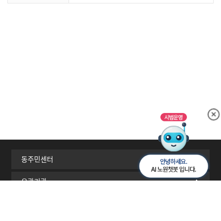
동주민센터
유관기관
서울시 자치구