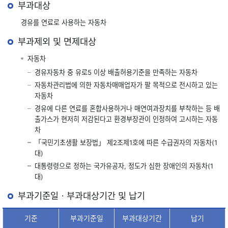
부과대상
경유를 연료로 사용하는 자동차
부과제외 및 면제대상
자동차
경유자동차 중 유로5 이상 배출허용기준을 만족하는 자동차
자동차관리법에 의한 자동차매매업자가 팔 목적으로 전시하고 있는
자동차
경유에 다른 연료를 혼합사용하거나 매연여과장치를 부착하는 등 배
출가스가 현저히 저감된다고 환경부장관이 인정하여 고시하는 자동
차
「국민기초생활 보장법」 제2조제1호에 따른 수급권자의 자동차(1
대)
대통령령으로 정하는 국가유공자, 정도가 심한 장애인의 자동차(1
대)
부과기준일ㆍ부과대상기간 및 납기
기준
부과기준일
부과대상기간
납기