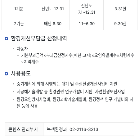
전년도
1기분
전년도 12.31
3.31한
7.1~12.31
2기분
매년 6.30
1.1~6.30
9.30한
환경개선부담금 산정내역
자동차
기본부과금액×부과금산정지수(매년 고시)×오염유발계수×차령계수
×지역계수
사용용도
중기계획에 의해 시행되는 대기 및 수질환경개선사업비 지원
저공해기술개발 등 환경관련 연구개발비 지원, 자연환경보전사업
환경오염방지사업비, 환경과학기술개발비, 환경정책 연구·개발비의 지
원 등에 사용
콘텐츠 관리부서
녹색환경과
02-2116-3213