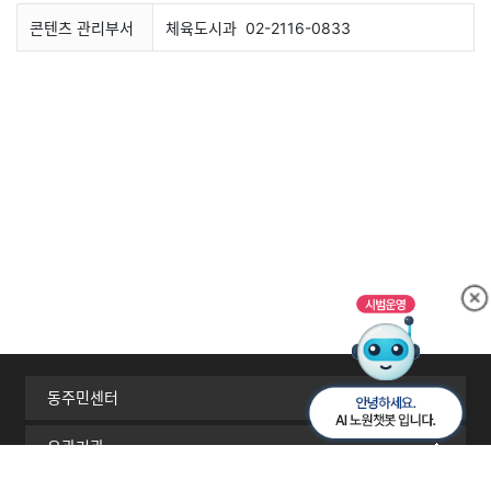
콘텐츠 관리부서
체육도시과
02-2116-0833
동주민센터
유관기관