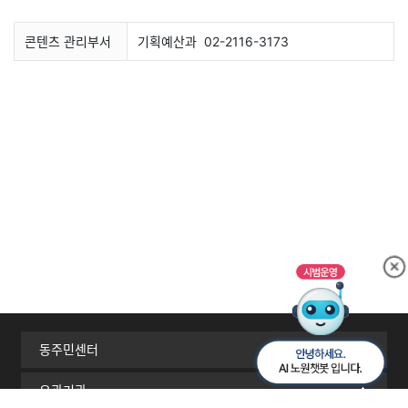
콘텐츠 관리부서
기획예산과
02-2116-3173
동주민센터
유관기관