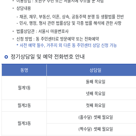
이용방법 : 노원구 주민 또는 서울시에 주소를 둔 사람
상담내용
- 채권, 채무, 부동산, 이혼, 상속, 공동주택 분쟁 등 생활법률 전반
- 민사, 행정, 형사 관련 법률상담 및 각종 법률 해석에 관한 사항
법률상담관 : 서울시 마을변호사
신청 방법 : 동 주민센터로 방문예약 또는 전화예약
* 사전 예약 필수, 거주지 외 다른 동 주민센터 상담 신청 가능
정기상담일 및 예약 전화번호 안내
동명
상담일
둘째 목요일
월계1동
넷째 목요일
월계2동
첫째 화요일
(홀수달) 셋째 월요일
월계3동
(짝수달) 셋째 월요일