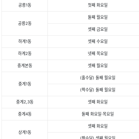
공릉1동
첫째 화요일
둘째 월요일
공릉2동
셋째 금요일
하계1동
셋째 수요일
하계2동
넷째 목요일
중계본동
셋째 월요일
(홀수달) 둘째 월요일
중계1동
(짝수달) 둘째 월요일
중계2,3동
셋째 화요일
중계4동
둘째 화요일·목요일
셋째 화요일
상계1동
(짝수달) 셋째 월요일