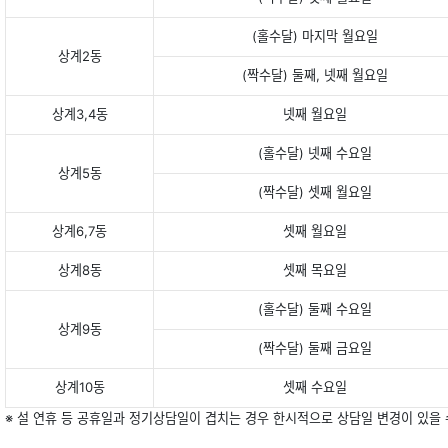
(홀수달) 마지막 월요일
상계2동
(짝수달) 둘째, 넷째 월요일
상계3,4동
넷째 월요일
(홀수달) 넷째 수요일
상계5동
(짝수달) 셋째 월요일
상계6,7동
셋째 월요일
상계8동
셋째 목요일
(홀수달) 둘째 수요일
상계9동
(짝수달) 둘째 금요일
상계10동
셋째 수요일
※ 설 연휴 등 공휴일과 정기상담일이 겹치는 경우 한시적으로 상담일 변경이 있을