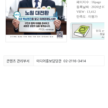
콘텐츠 관리부서
미디어홍보담당관
02-2116-3414