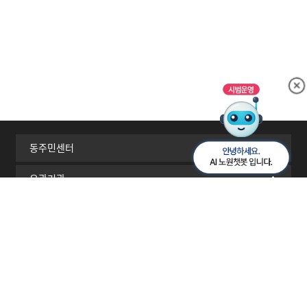
동주민센터
유관기관
서울시 자치구
이메일무단수집거부
개인정보처리방침
찾아오시는길
RSS
[01689] 서울시 노원구 노해로 437(상계동)
TEL 02-2116-3114