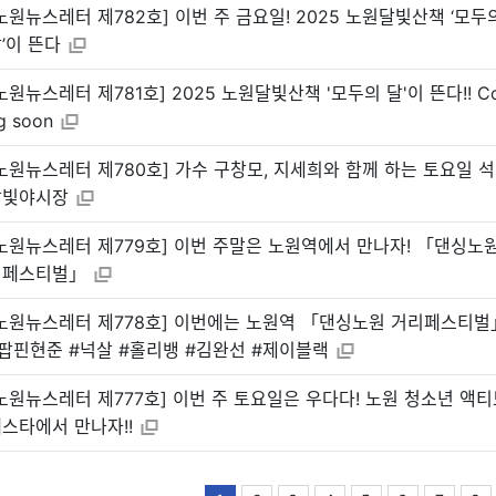
노원뉴스레터 제782호] 이번 주 금요일! 2025 노원달빛산책 ‘모두
’이 뜬다
노원뉴스레터 제781호] 2025 노원달빛산책 '모두의 달'이 뜬다!! C
g soon
노원뉴스레터 제780호] 가수 구창모, 지세희와 함께 하는 토요일 
달빛야시장
노원뉴스레터 제779호] 이번 주말은 노원역에서 만나자! 「댄싱노원
리페스티벌」
노원뉴스레터 제778호] 이번에는 노원역 「댄싱노원 거리페스티벌」
팝핀현준 #넉살 #홀리뱅 #김완선 #제이블랙
노원뉴스레터 제777호] 이번 주 토요일은 우다다! 노원 청소년 액
스타에서 만나자!!