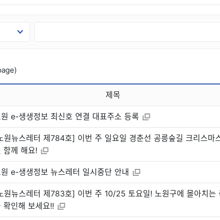
page)
제목
원 e-생생정보 최신호 연결 대표주소 등록
노원뉴스레터 제784호] 이번 주 일요일 경춘선 공릉숲길 크리스마
 함께 해요!
원 e-생생정보 뉴스레터 일시중단 안내
노원뉴스레터 제783호] 이번 주 10/25 토요일! 노원구에 몰아치는
 확인해 보세요!!