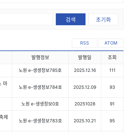
검색
초기화
RSS
ATOM
발행정보
발행일
조회
노원 e-생생정보785호
2025.12.16
111
스 마
노원 e-생생정보784호
2025.12.09
93
노원 e-생생정보0호
20251028
91
 축제
노원 e-생생정보783호
2025.10.21
95