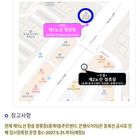
참고사항
현재 제1노선 환승 정류장(중계1동주민센터. 은행사거리)은 동북선 공사로 인
해 임시정류장 운영 중(~2027.5.31.까지(예정))