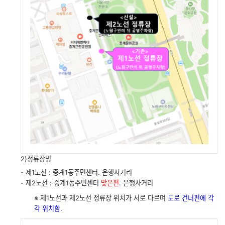
2)정류장명
- 제1노선 : 중계1동주민센터. 은행사거리
- 제2노선 : 중계1동주민센터
맞은편
. 은행사거리
※ 제1노선과 제2노선 정류장 위치가 서로 다르며
도로 건너편에 각
각 위치함.