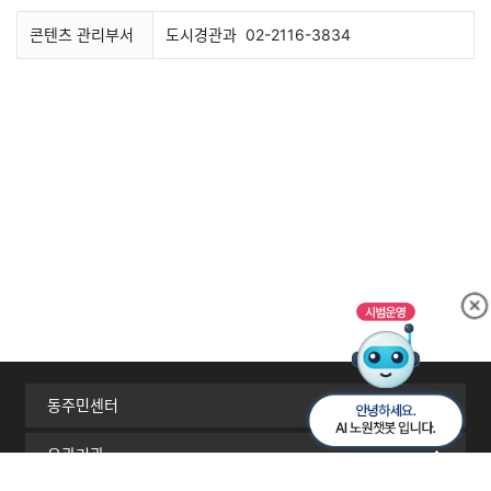
콘텐츠 관리부서
도시경관과
02-2116-3834
동주민센터
유관기관