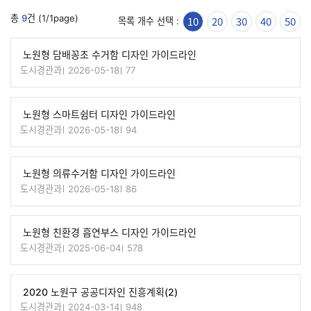
총
9
건 (1/1page)
10
20
30
40
50
목록 개수 선택 :
노원형 담배꽁초 수거함 디자인 가이드라인
도시경관과
2026-05-18
77
노원형 스마트쉼터 디자인 가이드라인
도시경관과
2026-05-18
94
노원형 의류수거함 디자인 가이드라인
도시경관과
2026-05-18
86
노원형 친환경 흡연부스 디자인 가이드라인
도시경관과
2025-06-04
578
2020 노원구 공공디자인 진흥계획(2)
도시경관과
2024-03-14
948