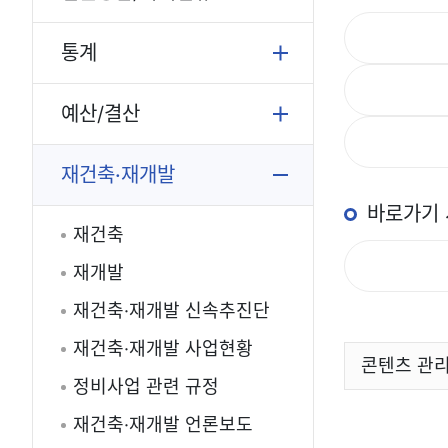
통계
예산/결산
재건축·재개발
바로가기
재건축
재개발
재건축·재개발 신속추진단
재건축·재개발 사업현황
콘텐츠 관
정비사업 관련 규정
재건축·재개발 언론보도