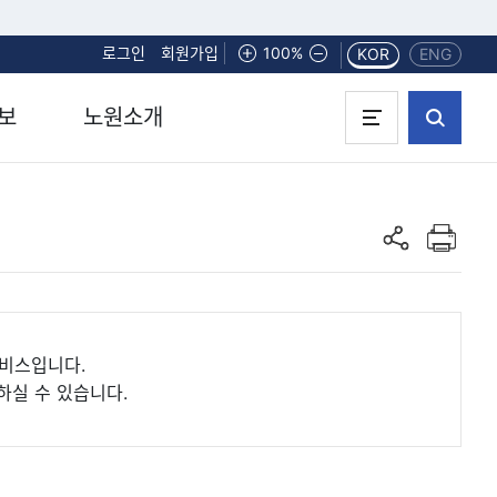
로그인
회원가입
화면확대
100%
화면축소
KOR
ENG
보
노원소개
인쇄하기
공유하기
서비스입니다.
하실 수 있습니다.