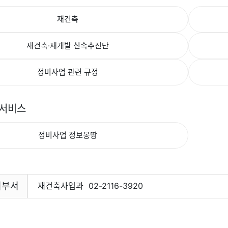
재건축
재건축·재개발 신속추진단
정비사업 관련 규정
 서비스
정비사업 정보몽땅
리부서
재건축사업과
02-2116-3920