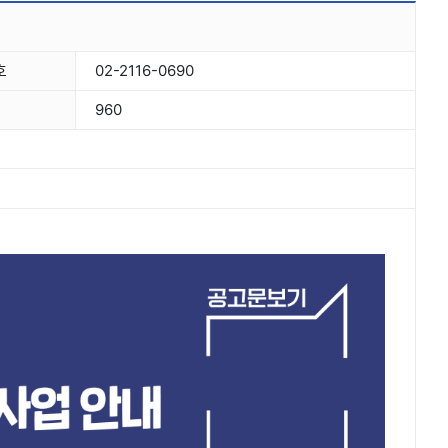
호
02-2116-0690
960