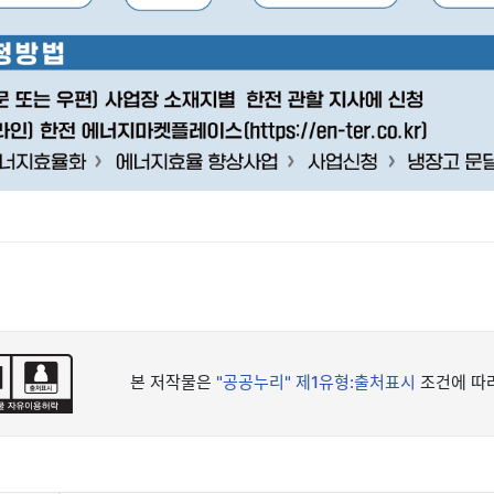
본 저작물은
"공공누리"
제1유형:출처표시
조건에 따라