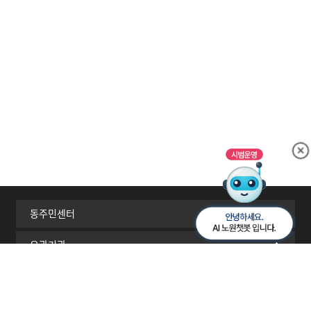
동주민센터
유관기관
서울시 자치구