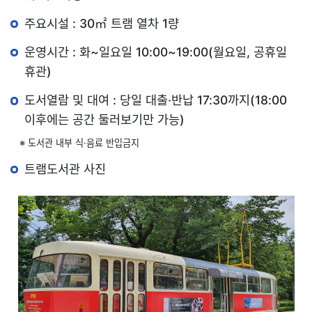
주요시설 : 30㎡ 트램 열차 1량
운영시간 : 화~일요일 10:00~19:00(월요일, 공휴일
휴관)
도서열람 및 대여 : 당일 대출·반납 17:30까지(18:00
이후에는 공간 둘러보기만 가능)
※ 도서관 내부 식·음료 반입금지
트램도서관 사진