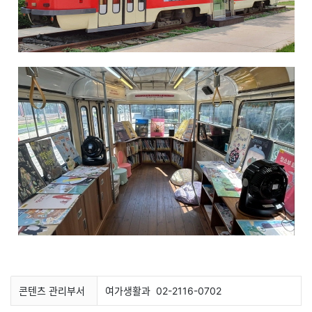
콘텐츠 관리부서
여가생활과
02-2116-0702