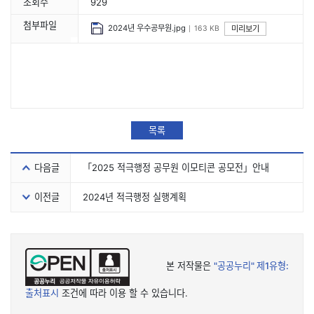
조회수
929
첨부파일
2024년 우수공무원.jpg
미리보기
163 KB
목록
다음글
「2025 적극행정 공무원 이모티콘 공모전」안내
이전글
2024년 적극행정 실행계획
본 저작물은
"공공누리"
제1유형:
출처표시
조건에 따라 이용 할 수 있습니다.