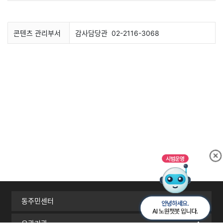
콘텐츠 관리부서
감사담당관
02-2116-3068
동주민센터