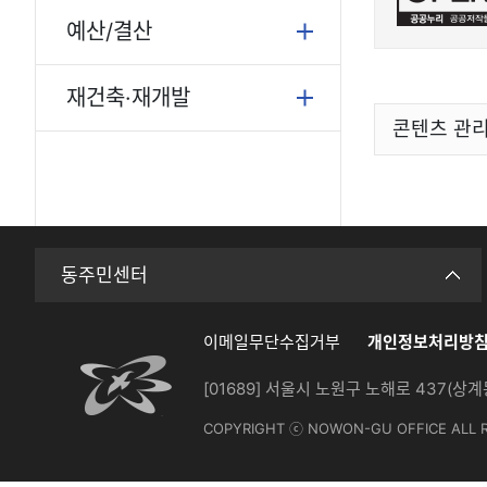
예산/결산
재건축·재개발
콘텐츠 관
동주민센터
이메일무단수집거부
개인정보처리방
[01689] 서울시 노원구 노해로 437(상계
COPYRIGHT ⓒ NOWON-GU OFFICE ALL 