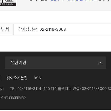
리부서
감사담당관
02-2116-3068
유관기관
침
찾아오시는길
RSS
동)
TEL 02-2116-3114
(120 다산콜센터로 연결) 02-2116-3000,
RIGHT RESERVED