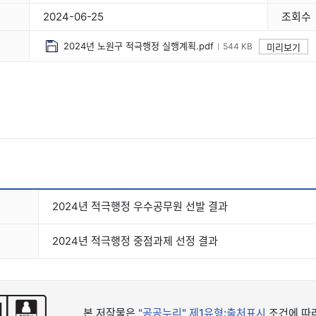
2024-06-25
조회수
2024년 노원구 적극행정 실행계획.pdf
544 KB
미리보기
2024년 적극행정 우수공무원 선발 결과
2024년 적극행정 중점과제 선정 결과
본 저작물은
"공공누리"
제1유형:출처표시
조건에 따라