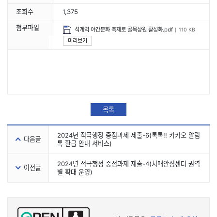
조회수
1,375
첨부파일
석계역 야간문화 축제로 골목상원 활성화.pdf
110 KB
미리보기
목록
2024년 적극행정 중점과제 제출-6(톡톡!! 카카오 알림
다음글
톡 환급 안내 서비스)
2024년 적극행정 중점과제 제출-4(치매안심센터 권역
이전글
별 확대 운영)