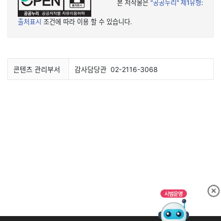
본 저작물은
"공공누리"
제1유형:
출처표시
조건에 따라 이용 할 수 있습니다.
콘텐츠 관리부서
감사담당관
02-2116-3068