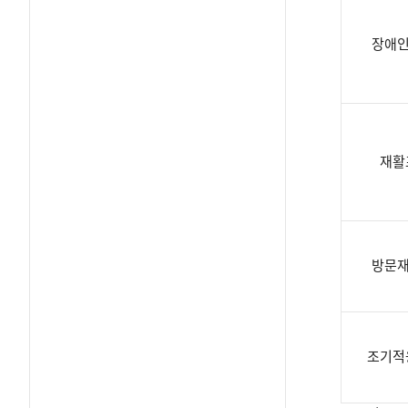
장애인
재활
방문재
조기적