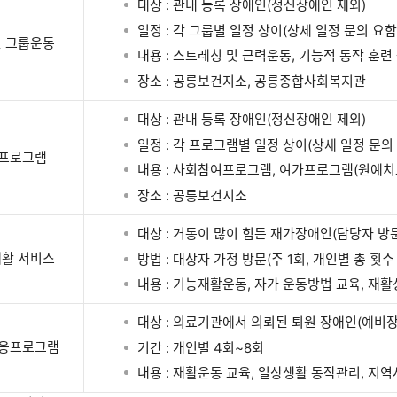
대상 : 관내 등록 장애인(정신장애인 제외)
일정 : 각 그룹별 일정 상이(상세 일정 문의 요함
 그룹운동
내용 : 스트레칭 및 근력운동, 기능적 동작 훈련
장소 : 공릉보건지소, 공릉종합사회복지관
대상 : 관내 등록 장애인(정신장애인 제외)
일정 : 각 프로그램별 일정 상이(상세 일정 문의
프로그램
내용 : 사회참여프로그램, 여가프로그램(원예치
장소 : 공릉보건지소
대상 : 거동이 많이 힘든 재가장애인(담당자 방문
활 서비스
방법 : 대상자 가정 방문(주 1회, 개인별 총 횟수
내용 : 기능재활운동, 자가 운동방법 교육, 재활
대상 : 의료기관에서 의뢰된 퇴원 장애인(예비장
응프로그램
기간 : 개인별 4회~8회
내용 : 재활운동 교육, 일상생활 동작관리, 지