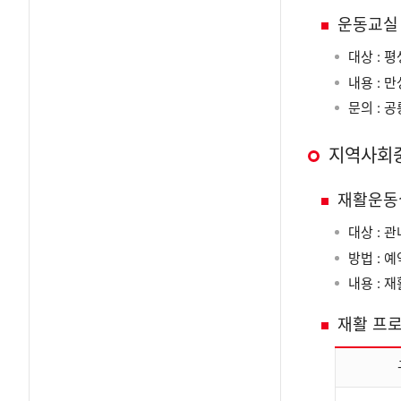
운동교실
대상 : 
내용 : 
문의 : 
지역사회
재활운동
대상 : 
방법 : 
내용 : 
재활 프