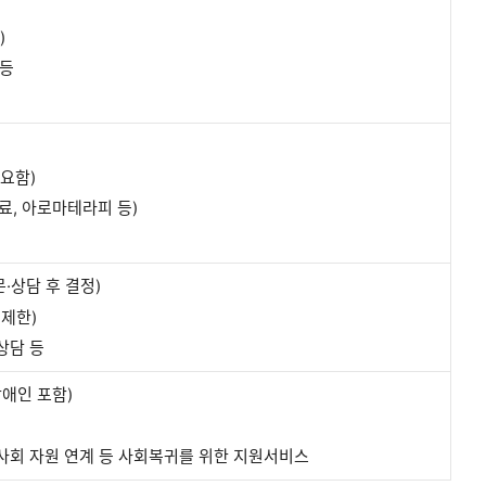
)
 등
 요함)
료, 아로마테라피 등)
·상담 후 결정)
 제한)
상담 등
애인 포함)
역사회 자원 연계 등 사회복귀를 위한 지원서비스