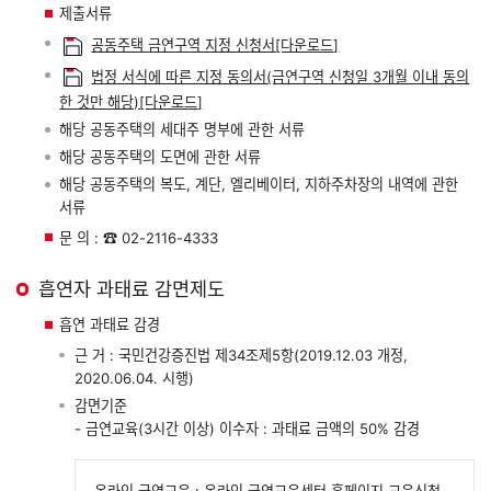
제출서류
공동주택 금연구역 지정 신청서[다운로드]
법정 서식에 따른 지정 동의서(금연구역 신청일 3개월 이내 동의
한 것만 해당)[다운로드]
해당 공동주택의 세대주 명부에 관한 서류
해당 공동주택의 도면에 관한 서류
해당 공동주택의 복도, 계단, 엘리베이터, 지하주차장의 내역에 관한
서류
문 의 : ☎ 02-2116-4333
흡연자 과태료 감면제도
흡연 과태료 감경
근 거 : 국민건강증진법 제34조제5항(2019.12.03 개정,
2020.06.04. 시행)
감면기준
- 금연교육(3시간 이상) 이수자 : 과태료 금액의 50% 감경
온라인 금연교육 : 온라인 금연교육센터 홈페이지 교육신청