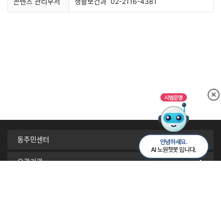
콘텐츠 관리부서
생활보건과
02-2116-4381
동주민센터
유관기관
서울시 자치구
이메일무단수집거부
개인정보처리방침
찾아오시는길
사이트맵