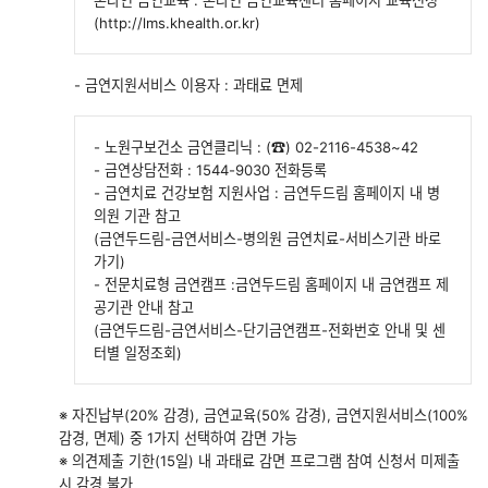
(http://lms.khealth.or.kr)
- 금연지원서비스 이용자 : 과태료 면제
- 노원구보건소 금연클리닉 : (☎) 02-2116-4538~42
- 금연상담전화 : 1544-9030 전화등록
- 금연치료 건강보험 지원사업 : 금연두드림 홈페이지 내 병
의원 기관 참고
(금연두드림-금연서비스-병의원 금연치료-서비스기관 바로
가기)
- 전문치료형 금연캠프 :금연두드림 홈페이지 내 금연캠프 제
공기관 안내 참고
(금연두드림-금연서비스-단기금연캠프-전화번호 안내 및 센
터별 일정조회)
※ 자진납부(20% 감경), 금연교육(50% 감경), 금연지원서비스(100%
감경, 면제) 중 1가지 선택하여 감면 가능
※ 의견제출 기한(15일) 내 과태료 감면 프로그램 참여 신청서 미제출
시 감경 불가