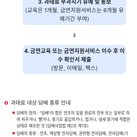
3. 과태료 부과시기 유예 및 통보
(교육은 1개월, 금연지원서비스는 6개월 유
예기간 부여)
4. 금연교육 또는 금연지원서비스 이수 후 이
수 확인서 제출
(방문, 이메일, 팩스)
과태료 대상 담배 종류 안내
담배의 정의 : “담배”라 함은 연초의 잎을 원료의 전부 또는 일부로 하
여 피우거나, 빨거나, 증기로 흡입하거나, 씹거나, 냄새 맡기에 적합한
상태로 제조한 것 (담배사업법 제2조 제1호)
담배의 종류 : 연초, 액상형 전자담배, 권련형 전자담배, 전자담배(기