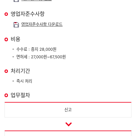
영업자준수사항
영업자준수사항 다운로드
비용
수수료 : 증지 28,000원
면허세 : 27,000원~67,500원
처리기간
즉시 처리
업무절차
신고