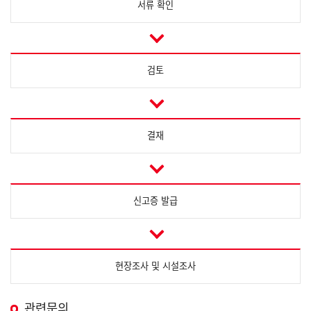
서류 확인
검토
결재
신고증 발급
현장조사 및 시설조사
관련문의