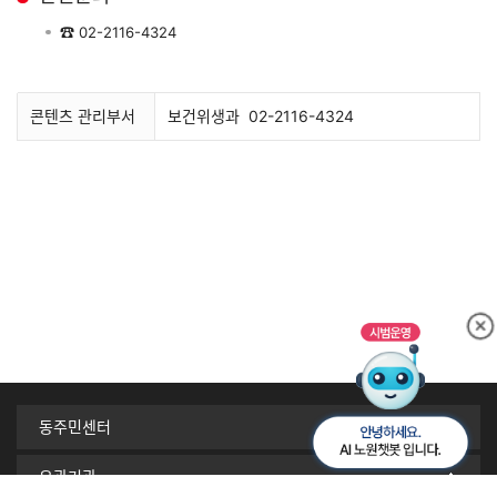
☎
02-2116-4324
콘텐츠 관리부서
보건위생과
02-2116-4324
동주민센터
유관기관