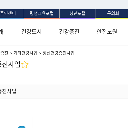
보조메뉴 바로가기
주메뉴 바로가기
본문 바로가기
푸터 바로가기
주민센터
평생교육포털
청년포털
구의회
개
건강도시
건강증진
안전노원
강증진 > 기타건강사업 > 정신건강증진사업
증진사업
증진사업