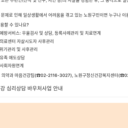
 또는 주변인(친척 및 친구, 지인 등)의 자살을 경험한 후, 그 충격으
 문제로 인해 일상생활에서 어려움을 겪고 있는 노원구민이면 누구나 이
용할 수 있나요?
예방서비스: 우울검사 및 상담, 등록사례관리 및 치료연계
의료센터 자살시도자 사후관리
 위기관리 및 사후관리
유족 애도상담
사회자원연계
: 의약과 마음건강팀(☎
02-2116-3027
), 노원구정신건강복지센터(☎
0
건강 심리상담 바우처사업 안내