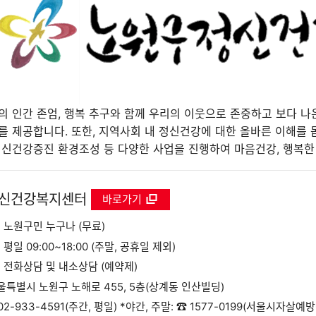
 인간 존엄, 행복 추구와 함께 우리의 이웃으로 존중하고 보다 나
 제공합니다. 또한, 지역사회 내 정신건강에 대한 올바른 이해를
신건강증진 환경조성 등 다양한 사업을 진행하여 마음건강, 행복한
정신건강복지센터
새창
바로가기
 노원구민 누구나 (무료)
평일 09:00~18:00 (주말, 공휴일 제외)
 전화상담 및 내소상담 (예약제)
서울특별시 노원구 노해로 455, 5층(상계동 인산빌딩)
02-933-4591
(주간, 평일) *야간, 주말: ☎
1577-0199
(서울시자살예방