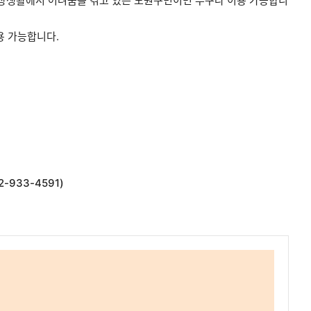
로 일상생활에서 어려움을 겪고 있는 노원구민이면 누구나 이용 가능합니
용 가능합니다.
2-933-4591
)