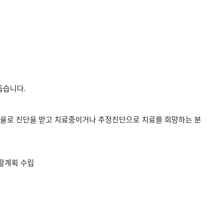
돕습니다.
우울로 진단을 받고 치료중이거나 추정진단으로 치료를 희망하는 분
재활계획 수립