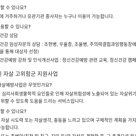
할 수 있나요?
에 거주하거나 유관기관 종사자는 누구나 이용이 가능합니다.
용할 수 있나요?
건강 상담
건강 임상자문의 상담 : 조현병, 우울증, 조울병, 주의력결핍과잉행동장애(
을 통해 대상자 선정)
건강예방 강좌 및 인식개선사업 : 정신건강예방 관련 교육, 정신건강 캠페
 및 자살 고위험군 지원사업
 자살예방사업은 무엇인가요?
및 심리사회생물학적 요인들로 인해 자살위험성에 노출되어 있는 자살위기
영위할 수 있도록 도움을 드리는 서비스입니다.
할 수 있나요?
 자살 시도력 또는 자살생각, 충동을 느끼고 있으며 구체적인 계획을 가지
가능합니다.