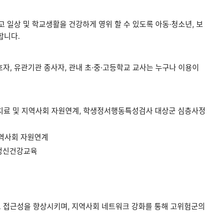
 일상 및 학교생활을 건강하게 영위 할 수 있도록 아동·청소년, 보
합니다.
호자, 유관기관 종사자, 관내 초·중·고등학교 교사는 누구나 이용이
, 치료 및 지역사회 자원연계, 학생정서행동특성검사 대상군 심층사정
지역사회 자원연계
 정신건강교육
 접근성을 향상시키며, 지역사회 네트워크 강화를 통해 고위험군의