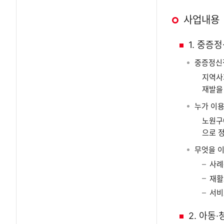
사업내용
1. 중
중증정신
지역사
재발을
누가 이용
노원구
으로 
무엇을 이
사례
재활
서비
2. 아동