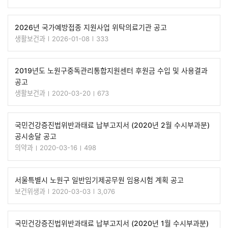
2026년 국가예방접종 지원사업 위탁의료기관 공고
생활보건과
2026-01-08
333
2019년도 노원구중독관리통합지원센터 후원금 수입 및 사용결과
공고
생활보건과
2020-03-20
673
국민건강증진법위반과태료 납부고지서 (2020년 2월 수시부과분)
공시송달 공고
의약과
2020-03-16
498
서울특별시 노원구 일반임기제공무원 임용시험 계획 공고
보건위생과
2020-03-03
3,076
국민건강증진법위반과태료 납부고지서 (2020년 1월 수시부과분)