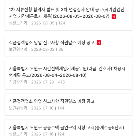
1차 서류전형 합격자 발표 및 2차 면접심사 안내 공고(국가암검진
사업 기간제근로자 채용)(2026-08-05~2026-08-07)
N
생활보건과
2026-08-05
124
식품접객업소 영업 신고사항 직권말소 예정 공고
N
보건위생과
2026-08-03
36
서울특별시 노원구 시간선택제임기제공무원(라급, 간호사) 채용시
험계획 공고(2026-08-04~2026-08-10)
건강증진과
2026-07-29
415
식품접객업소 영업 신고사항 직권말소 예정 공고
보건위생과
2026-07-16
144
서울특별시 노원구 공동주택 금연구역 지정 고시(중계주공5단지)
생활보건과
2026-07-16
124