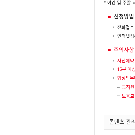
* 야간 및 주말
신청방법
전화접수 
인터넷접수
주의사항
사전예약
15분 이
법정의무대
교직
보육
콘텐츠 관