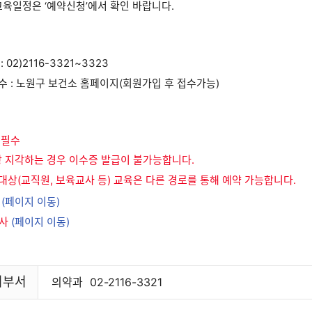
 교육일정은 ‘예약신청’에서 확인 바랍니다.
:
02)2116-3321~3323
 : 노원구 보건소 홈페이지(회원가입 후 접수가능)
 필수
상 지각하는 경우 이수증 발급이 불가능합니다.
상(교직원, 보육교사 등) 교육은 다른 경로를 통해 예약 가능합니다.
원
(페이지 이동)
교사
(페이지 이동)
리부서
의약과
02-2116-3321