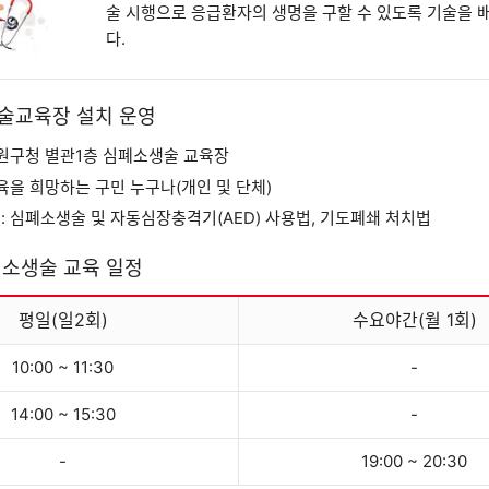
술 시행으로 응급환자의 생명을 구할 수 있도록 기술을 
다.
술교육장 설치 운영
노원구청 별관1층 심폐소생술 교육장
교육을 희망하는 구민 누구나(개인 및 단체)
: 심폐소생술 및 자동심장충격기(AED) 사용법, 기도폐쇄 처치법
폐소생술 교육 일정
평일(일2회)
수요야간(월 1회)
10:00 ~ 11:30
-
14:00 ~ 15:30
-
-
19:00 ~ 20:30