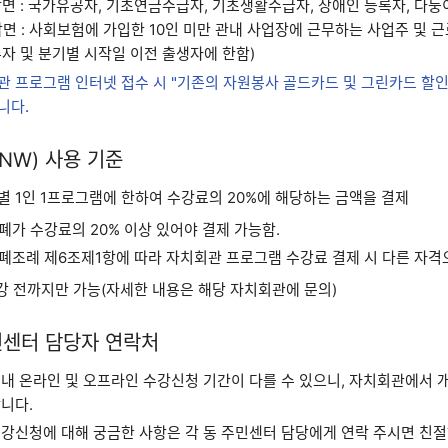
 감면 : 국가유공자, 기초연금수급자, 기초생활수급자, 장애인 등록자, 다둥
 감면 : 사회보험에 가입한 10인 미만 관내 사업장에 근무하는 사업주 및 근
자 및 분기별 시작일 이전 출생자에 한함)
관 프로그램 인터넷 접수 시 "기존의 자원봉사 골드카드 및 그린카드 할인
니다.
NW) 사용 기준
 1인 1프로그램에 한하여 수강료의 20%에 해당하는 금액을 결제
폐가 수강료의 20% 이상 있어야 결제 가능함.
폐조례 제6조제1항에 따라 자치회관 프로그램 수강료 결제 시 다른 자격으
개강 전까지만 가능(자세한 내용은 해당 자치회관에 문의)
민센터 담당자 연락처
내 온라인 및 오프라인 수강신청 기간이 다를 수 있으니, 자치회관에서 
니다.
강신청에 대해 궁금한 사항은 각 동 주민센터 담당에게 연락 주시면 친