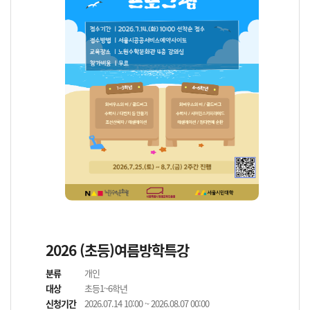
2026 (초등)여름방학특강
분류
개인
대상
초등1~6학년
신청기간
2026.07.14 10:00 ~ 2026.08.07 00:00