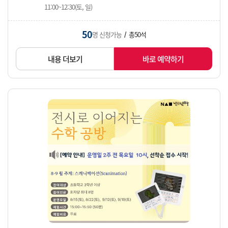
11:00~12:30(토, 일)
50
명 신청가능
총50석
/
내용 더보기
바로 예약하기