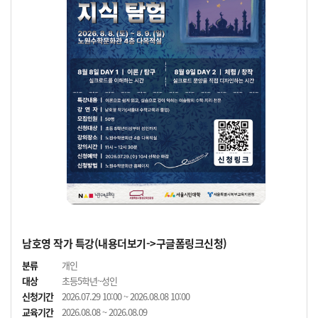
남호영 작가 특강(내용더보기->구글폼링크신청)
분류
개인
대상
초등5학년~성인
신청기간
2026.07.29 10:00 ~ 2026.08.08 10:00
교육기간
2026.08.08 ~ 2026.08.09