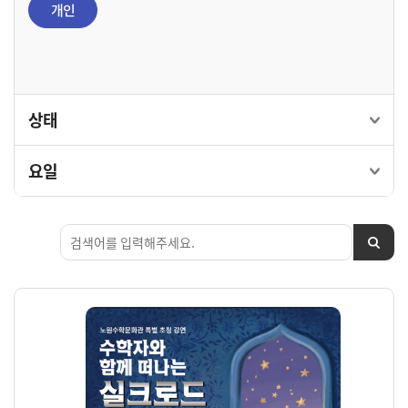
개인
상태
요일