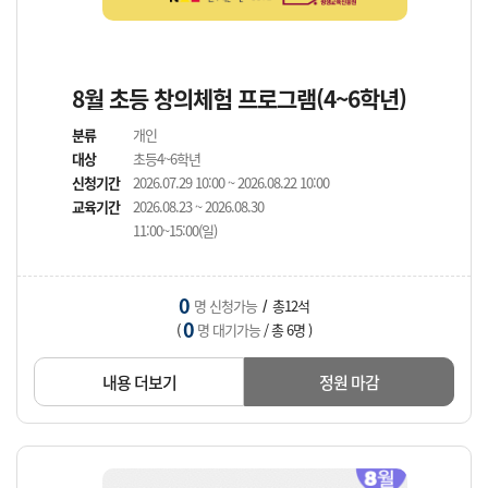
8월 초등 창의체험 프로그램(4~6학년)
분류
개인
대상
초등4~6학년
신청기간
2026.07.29 10:00 ~ 2026.08.22 10:00
교육기간
2026.08.23 ~ 2026.08.30
11:00~15:00(일)
0
명 신청가능
총12석
/
0
(
명 대기가능
/ 총 6명 )
내용 더보기
정원 마감