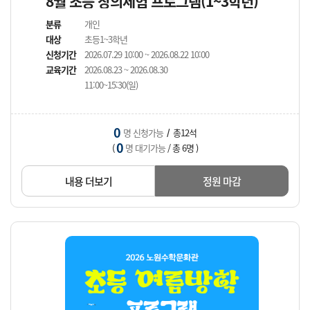
8월 초등 창의체험 프로그램(1~3학년)
분류
개인
대상
초등1~3학년
신청기간
2026.07.29 10:00 ~ 2026.08.22 10:00
교육기간
2026.08.23 ~ 2026.08.30
11:00~15:30(일)
0
명 신청가능
총12석
/
0
(
명 대기가능
/ 총 6명 )
내용 더보기
정원 마감