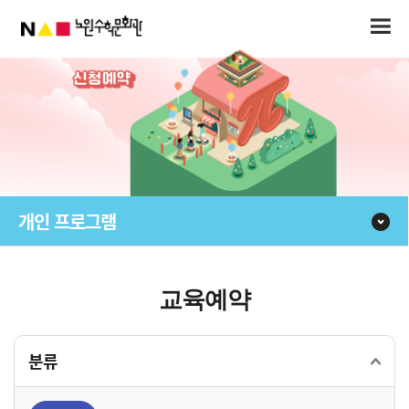
본문 바로가기
개인 프로그램
교육예약
분류