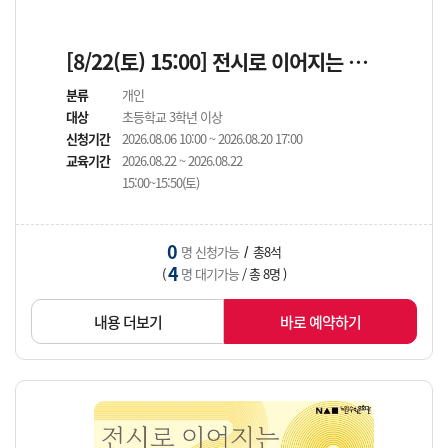
[8/22(토) 15:00] 전시로 이어지는 수학 공방
분류
개인
대상
초등학교 3학년 이상
신청기간
2026.08.06 10:00 ~ 2026.08.20 17:00
교육기간
2026.08.22 ~ 2026.08.22
15:00~15:50(토)
0
명 신청가능
총8석
/
4
(
명 대기가능
/ 총 8명 )
내용 더보기
바로 예약하기