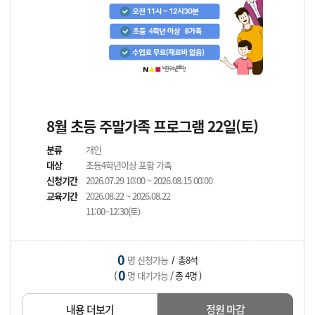
8월 초등 주말가족 프로그램 22일(토)
분류
개인
대상
초등4학년이상 포함 가족
신청기간
2026.07.29 10:00 ~ 2026.08.15 00:00
교육기간
2026.08.22 ~ 2026.08.22
11:00~12:30(토)
0
명 신청가능
총8석
/
0
(
명 대기가능
/ 총 4명 )
내용 더보기
정원 마감