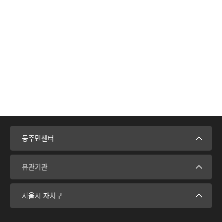
동주민센터
유관기관
서울시 자치구