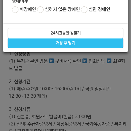
장애여부
비장애인
심하지 않은 장애인
심한 장애인
24시간동안 창닫기
신청방법
저장 후 닫기
1. 신청방법
(1) 복지관 본인 방문
구비서류 확인
입회상담
회원카
드 발급
2. 신청기간
(1) 매주 수요일 10:00~16:00(주 1회 / 직원 점심시간
12:30~13:30 제외)
3. 신청서류
(1) 신분증, 회원카드 발급비(현금) 3,000원
(2) 선택: 수급자증명서 / 차상위증명서 / 국가유공자증 / 복지카