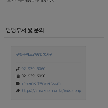
드 / 가족관계증명서(해당자만)
담당부서 및 문의
구립수락노인종합복지관
02-939-6060
02-939-6090
sr-senior@naver.com
https://suraknoin.or.kr/index.php