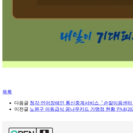
목록
다음글
청각·언어장애인 통신중계서비스「손말이음센터
이전글
노원구 아동급식 꿈나무카드 가맹점 현황 안내(2026