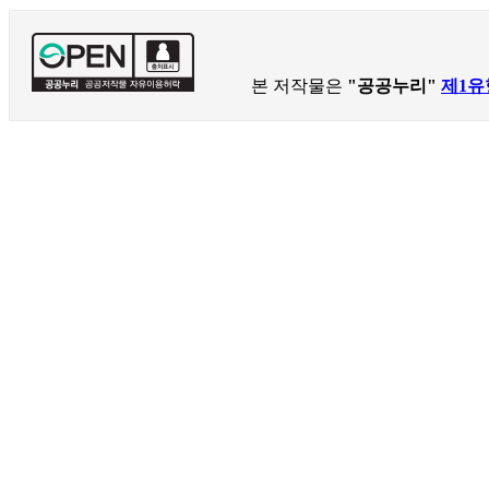
본 저작물은
"공공누리"
제1유