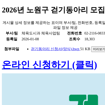
2026년 노원구 걷기동아리 모집
게시물 상세 정보를 제공하는 표이며 부서/팀, 전화번호, 등록일
파일 정보 제공
부서/팀
체육도시과 체육사업팀
전화번호
02-2116-083
등록일
2026-01-08
조회수
18,303
첨부파일
걷기동아리 신청서(양식).hwp
51 KB
미리보
온라인 신청하기 (클릭)