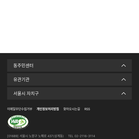
동주민센터
유관기관
서울시 자치구
이메일무단수집거부
개인정보처리방침
찾아오시는길
RSS
[01689] 서울시 노원구 노해로 437(상계동)
TEL 02-2116-3114