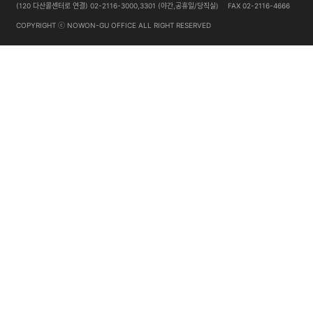
(120 다산콜센터로 연결) 02-2116-3000,3301 (야간,공휴일/당직실)
FAX 02-2116-4666
COPYRIGHT ⓒ NOWON-GU OFFICE ALL RIGHT RESERVED