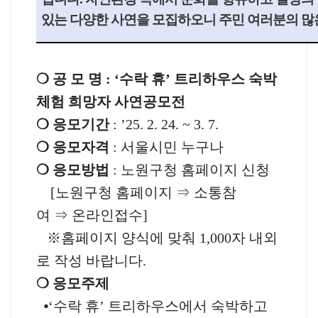
있는 다양한 사연을 모집하오니 주민 여러분의 많
❍
공 모 명
: ‘
수락 휴
’
트리하우스 숙박
체험 희망자 사연공모전
❍
응모기간
: ’25. 2. 24. ~ 3. 7.
❍
응모자격
:
서울시민 누구나
❍
응모방법
:
노원구청 홈페이지 신청
[
노원구청 홈페이지
⇒
소통참
여
⇒
온라인접수
]
※
홈페이지 양식에 맞춰
1,000
자 내외
로 작성 바랍니다
.
❍
응모주제
⦁
‘
수락 휴
’
트리하우스에서 숙박하고