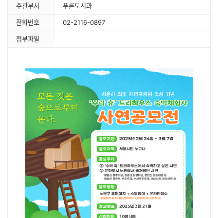
주관부서
푸른도시과
전화번호
02-2116-0897
첨부파일