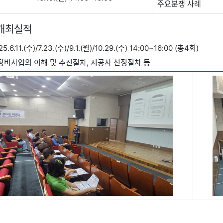
주요분쟁 사례
 개최실적
.6.11.(수)/7.23.(수)/9.1.(월)/10.29.(수) 14:00~16:00 (총4회)
 정비사업의 이해 및 추진절차, 시공사 선정절차 등