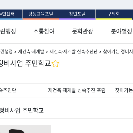
보조메뉴 바로가기
주메뉴 바로가기
본문 바로가기
푸터 바로가기
주민센터
평생교육포털
청년포털
구의회
린행정
소통참여
문화관광
분야별정
열린행정 > 재건축·재개발 > 재건축·재개발 신속추진단 > 찾아가는 정비
정비사업 주민학교
속추진단
재건축·재개발 신속추진 포럼
찾아가는
 정비사업 주민학교