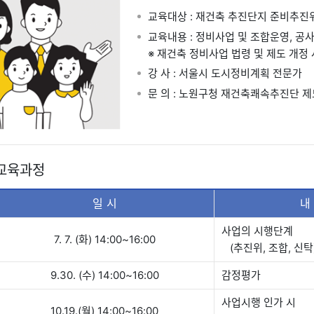
교육대상 : 재건축 추진단지 준비추진위
교육내용 : 정비사업 및 조합운영, 공
※ 재건축 정비사업 법령 및 제도 개정 
강 사 : 서울시 도시정비계획 전문가
문 의 : 노원구청 재건축쾌속추진단 제도개
 교육과정
일 시
내
사업의 시행단계
7. 7. (화) 14:00~16:00
(추진위, 조합, 신탁
9.30. (수) 14:00~16:00
감정평가
사업시행 인가 시
10.19.(월) 14:00~16:00