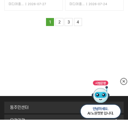
미디어홍보담당관
2026-07-27
미디어홍보담당관
2026-07-24
1
2
3
4
동주민센터
유관기관