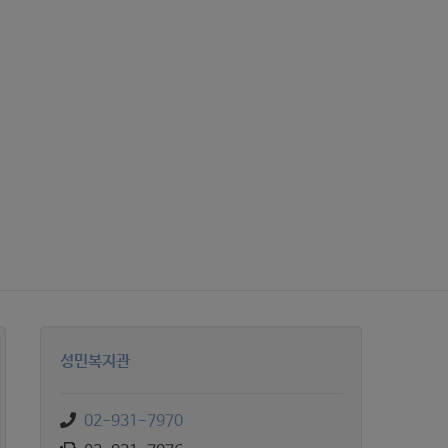
성민복지관
02-931-7970