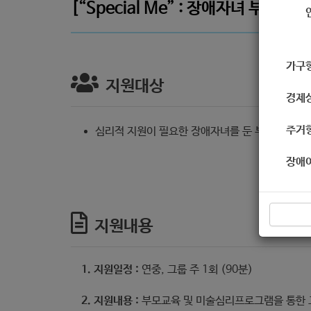
[“Special Me” : 장애자녀 부모
가구
지원대상
경제
주거
심리적 지원이 필요한 장애자녀를 둔 부모
장애
지원내용
1. 지원일정 :
연중, 그룹 주 1회 (90분)
2. 지원내용 :
부모교육 및 미술심리프로그램을 통한 