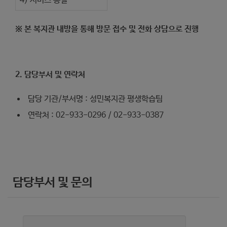
4) 서비스 종결
※ 본 복지관 내방을 통해 방문 접수 및 전화 상담으로 진행
2. 담당부서 및 연락처
담당 기관/부서명 : 성민복지관 평생학습팀
연락처 : 02-933-0296 / 02-933-0387
담당부서 및 문의