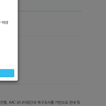
 이상
 진행, AAC 모니터링단과 욕구조사를 기반으로 관내 및