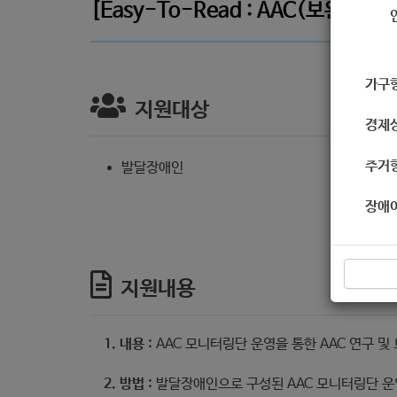
[Easy-To-Read : AAC(보완
가구
지원대상
경제
주거
발달장애인
장애
지원내용
1. 내용 :
AAC 모니터링단 운영을 통한 AAC 연구 및
2. 방법 :
발달장애인으로 구성된 AAC 모니터링단 운영