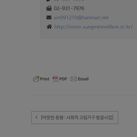
02-931-7976
sm091210@hanmail.net
http://www.sungminwelfare.or.kr/
글
내
[따뜻한 동행 : 사회적 고립가구 발굴사업]
비
게