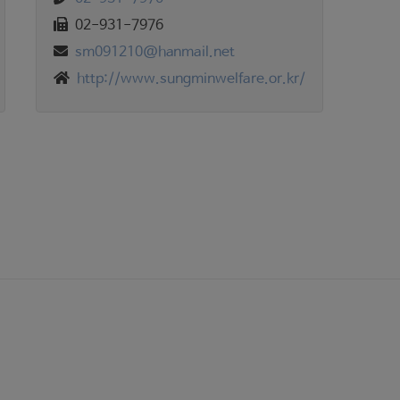
02-931-7976
sm091210@hanmail.net
http://www.sungminwelfare.or.kr/