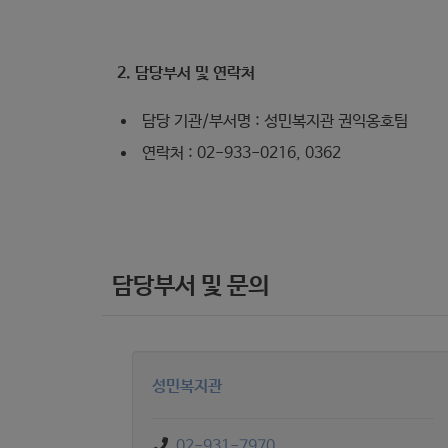
2. 담당부서 및 연락처
담당 기관/부서명 : 성민복지관 권익옹호팀
연락처 : 02-933-0216, 0362
담당부서 및 문의
성민복지관
02-931-7970