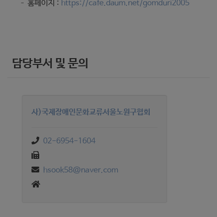
– 홈페이지 :
https://cafe.daum.net/gomduri2005
담당부서 및 문의
사)국제장애인문화교류서울노원구협회
02-6954-1604
hsook58@naver.com