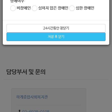
장애여부
비장애인
심하지 않은 장애인
심한 장애인
신청방법
24시간동안 창닫기
저장 후 닫기
하계종합사회복지관 상시 운영
담당부서 및 문의
하계종합사회복지관