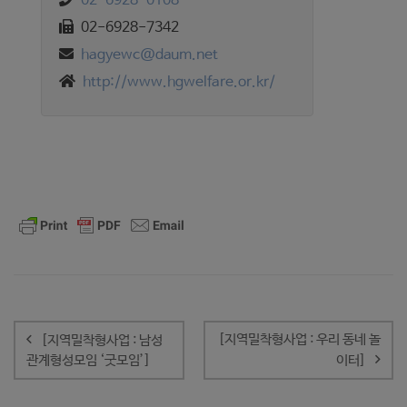
02-6928-0108
02-6928-7342
hagyewc@daum.net
http://www.hgwelfare.or.kr/
글
내
[지역밀착형사업 : 우리 동네 놀
[지역밀착형사업 : 남성
비
관계형성모임 ‘굿모임’]
이터]
게
이