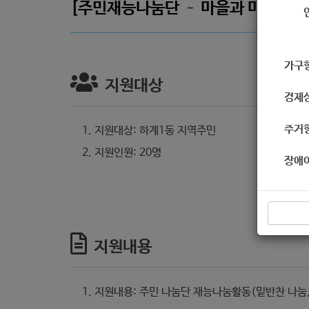
[주민재능나눔단 – 마을과 마음이 모
가구
지원대상
경제
주거
지원대상: 하계1동 지역주민
지원인원: 20명
장애
지원내용
지원내용: 주민 나눔단 재능나눔활동(밑반찬 나눔,