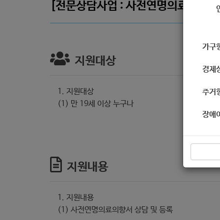
[전문상담사업 : 사전연명의료의향서
가구
지원대상
경제
1. 지원대상
주거
(1) 만 19세 이상 누구나
장애
지원내용
1. 지원내용
(1) 사전연명의료의향서 상담 및 등록