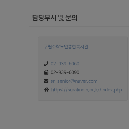
담당부서 및 문의
구립수락노인종합복지관
02-939-6060
02-939-6090
sr-senior@naver.com
https://suraknoin.or.kr/index.php