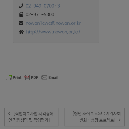
02-949-0700~3
02-971-5300
nowon1cwc@nowon.or.kr
http://www.nowon.or.kr/
글
내
[청년 조직 Y.E.S! : 지역사회
[직업지도사업:시각장애
비
인 직업상담 및 직업평가]
변화 · 성장 프로젝트]
게