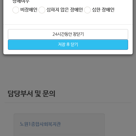
장애여부
비장애인
심하지 않은 장애인
심한 장애인
24시간동안 창닫기
신청방법
저장 후 닫기
담당부서 및 문의
노원1종합사회복지관