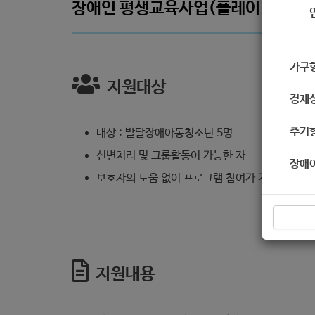
장애인 평생교육사업(플레이 레고)
가구
지원대상
경제
주거
대상 : 발달장애아동청소년 5명
신변처리 및 그룹활동이 가능한 자
장애
보호자의 도움 없이 프로그램 참여가 가능한 자
지원내용