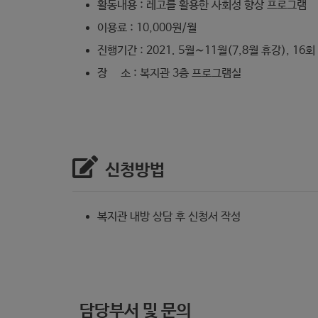
활동내용 : 레고를 활용한 사회성 향상 프로그램
이용료 : 10,000원/월
진행기간 : 2021. 5월∼11월(7,8월 휴강), 16회
장 소 : 복지관 3층 프로그램실
신청방법
복지관 내방 상담 후 신청서 작성
담당부서 및 문의