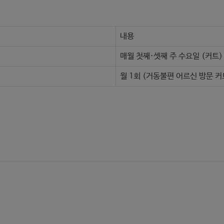
내용
매월 첫째·셋째 주 수요일 (커트)
월 1회 (거동불편 어르신 방문 커