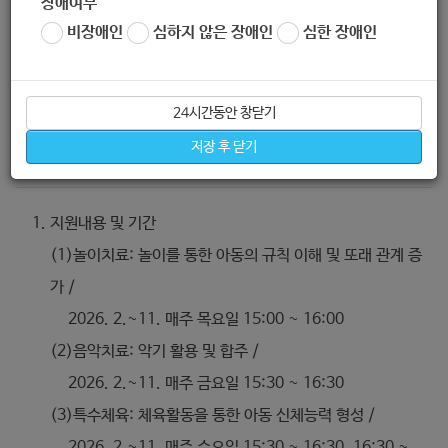
장애여부
선정기준: 신청 후 치료사와 사전면담 후 참여자 선정
비장애인
심하지 않은 장애인
심한 장애인
24시간동안 창닫기
저장 후 닫기
지원내용
지원내용 및 기간
(1)놀이치료: 놀이를 통한 아동의 규칙 이해 및 또래 관계 증
가 /
2026. 2.~11. 매주 목요일 15:00 ~ 16:00
(2)음악치료: 악기 활용 및 합주 /
2026. 2.~11. 매주 금요일 15:30 ~ 16:30
(3)특수체육: 체육활동을 통한 아동 신체능력 형성 /
2026. 2.~11. 매주 수요일 15:30 ~ 16:30, 16:30 ~