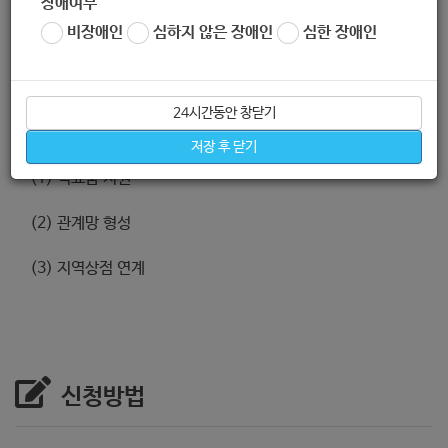
장애여부
비장애인
심하지 않은 장애인
심한 장애인
지원내용
24시간동안 창닫기
1. 개인별 맞춤형 지원
저장 후 닫기
(1) 식료품 지원
(2) 관계망 형성
(3) 지역상점 연계
신청방법